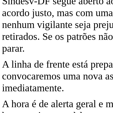
Sindesv-DF segue aberto ao
acordo justo, mas com uma 
nenhum vigilante seja preju
retirados. Se os patrões nã
parar.
A linha de frente está prep
convocaremos uma nova ass
imediatamente.
A hora é de alerta geral e 