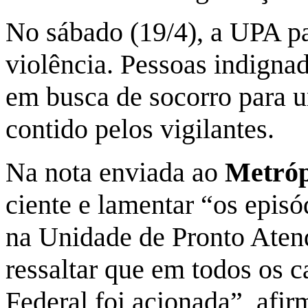
No sábado (19/4), a UPA pa
violência. Pessoas indignad
em busca de socorro para u
contido pelos vigilantes.
Na nota enviada ao
Metróp
ciente e lamentar “os epis
na Unidade de Pronto Ate
ressaltar que em todos os ca
Federal foi acionada”, afir