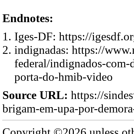
Endnotes:
Iges-DF: https://igesdf.or
indignadas: https://www.
federal/indignados-com-
porta-do-hmib-video
Source URL:
https://sinde
brigam-em-upa-por-demora
Copyright ©2026 unless oth