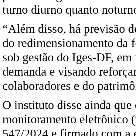
turno diurno quanto noturn
“Além disso, há previsão 
do redimensionamento da f
sob gestão do Iges-DF, em 
demanda e visando reforçar
colaboradores e do patrimô
O instituto disse ainda qu
monitoramento eletrônico (
547/2024 e firmado com a 