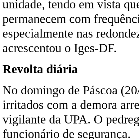
unidade, tendo em vista qu
permanecem com frequênci
especialmente nas redondez
acrescentou o Iges-DF.
Revolta diária
No domingo de Páscoa (20/4
irritados com a demora ar
vigilante da UPA. O pedreg
funcionário de segurança.