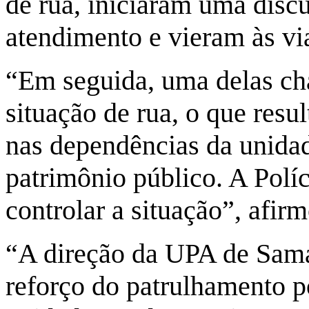
de rua, iniciaram uma dis
atendimento e vieram às via
“Em seguida, uma delas c
situação de rua, o que res
nas dependências da unida
patrimônio público. A Políc
controlar a situação”, afir
“A direção da UPA de Sama
reforço do patrulhamento p