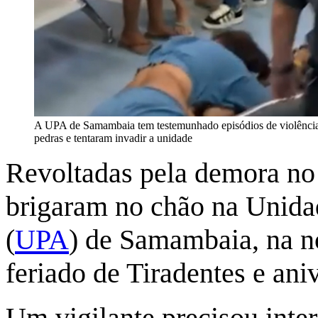
A UPA de Samambaia tem testemunhado episódios de violência
pedras e tentaram invadir a unidade
Revoltadas pela demora no
brigaram no chão na Unida
(
UPA
) de Samambaia, na no
feriado de Tiradentes e ani
Um vigilante precisou inter