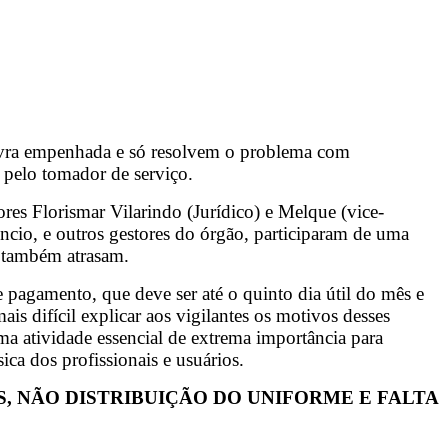
lavra empenhada e só resolvem o problema com
 pelo tomador de serviço.
es Florismar Vilarindo (Jurídico) e Melque (vice-
ncio, e outros gestores do órgão, participaram de uma
ue também atrasam.
 pagamento, que deve ser até o quinto dia útil do mês e
ais difícil explicar aos vigilantes os motivos desses
uma atividade essencial de extrema importância para
sica dos profissionais e usuários.
, NÃO DISTRIBUIÇÃO DO UNIFORME E FALTA