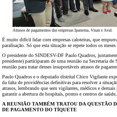
Atrasos de pagamentos das empresas Ipanema, Visan e Aval.
É muito difícil lidar com empresas caloteiras, que emp
paralisação. Só que esta situação se repete todos os mes
O presidente do SINDESV-DF Paulo Quadros, juntamente co
presidente) participaram de uma reunião na Secretaria de
reunião para tratar desses insuportáveis atrasos de pagame
Paulo Quadros e o deputado distrital Chico Vigilante expu
da falta de providências definitivas para resolver a situaç
atrasos, lembrando que sem vigilantes, médicos e demais p
garantir a abertura de hospitais, postos e centros de saúde,
A REUNIÃO TAMBÉM TRATOU DA QUESTÃO DO
DE PAGAMENTO DO TÍQUETE