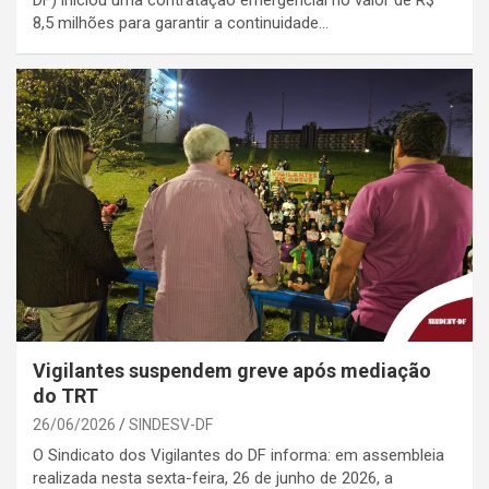
8,5 milhões para garantir a continuidade…
Vigilantes suspendem greve após mediação
do TRT
26/06/2026
SINDESV-DF
O Sindicato dos Vigilantes do DF informa: em assembleia
realizada nesta sexta-feira, 26 de junho de 2026, a