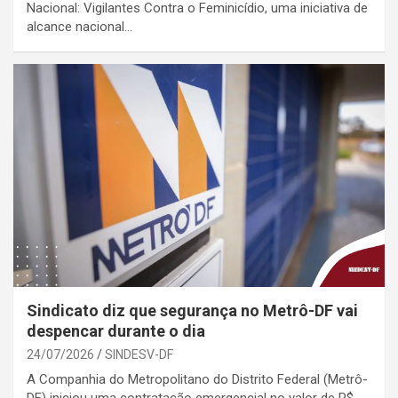
Nacional: Vigilantes Contra o Feminicídio, uma iniciativa de
alcance nacional…
Sindicato diz que segurança no Metrô-DF vai
despencar durante o dia
24/07/2026
SINDESV-DF
A Companhia do Metropolitano do Distrito Federal (Metrô-
DF) iniciou uma contratação emergencial no valor de R$