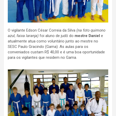
O vigilante Edson César Correia da Silva
(na foto quimono
azul, faixa laranja)
foi aluno de judô do
mestre Daniel
e
atualmente atua como voluntário junto ao mestre no
SESC Paulo Gracindo (Gama). As aulas para os
conveniados custam R$ 40,00 e é uma boa oportunidade
para os vigilantes que residem no Gama.