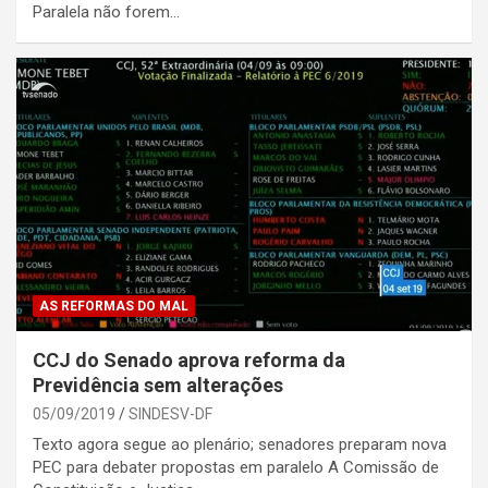
Paralela não forem…
AS REFORMAS DO MAL
CCJ do Senado aprova reforma da
Previdência sem alterações
05/09/2019
SINDESV-DF
Texto agora segue ao plenário; senadores preparam nova
PEC para debater propostas em paralelo A Comissão de