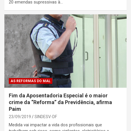
20 emendas supressivas à…
AS REFORMAS DO MAL
Fim da Aposentadoria Especial é o maior
crime da “Reforma” da Previdência, afirma
Paim
23/09/2019
SINDESV-DF
Medida vai impactar a vida dos profissionais que
trabalham sob risco, como vigilantes, eletricitários e