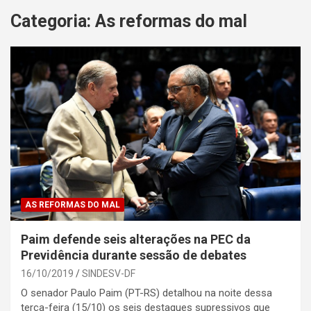
Categoria:
As reformas do mal
AS REFORMAS DO MAL
Paim defende seis alterações na PEC da
Previdência durante sessão de debates
16/10/2019
SINDESV-DF
O senador Paulo Paim (PT-RS) detalhou na noite dessa
terça-feira (15/10) os seis destaques supressivos que