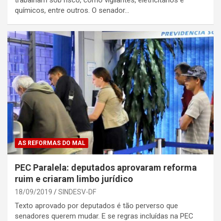
químicos, entre outros. O senador…
AS REFORMAS DO MAL
PEC Paralela: deputados aprovaram reforma
ruim e criaram limbo jurídico
18/09/2019
SINDESV-DF
Texto aprovado por deputados é tão perverso que
senadores querem mudar. E se regras incluídas na PEC