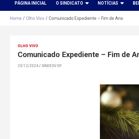
PÁGINA INICIAL
O SINDICATO
NOTÍCIAS
BE
Home
Olho Vivo
Comunicado Expediente – Fim de Ano
OLHO VIVO
Comunicado Expediente – Fim de A
23/12/2024
SINDESV-DF