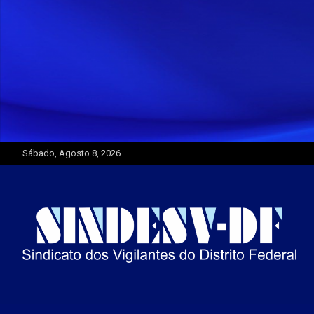
Skip
to
content
Sábado, Agosto 8, 2026