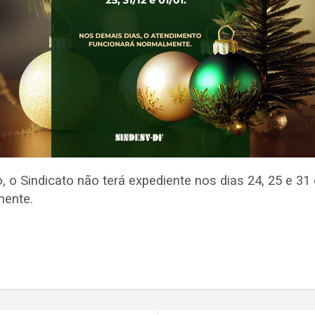
 o Sindicato não terá expediente nos dias 24, 25 e 31
mente.