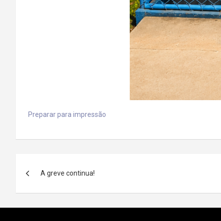
Preparar para impressão
Navegação
A greve continua!
de
artigos