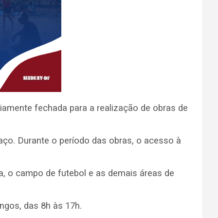
riamente fechada para a realização de obras de
aço. Durante o período das obras, o acesso à
a, o campo de futebol e as demais áreas de
gos, das 8h às 17h.