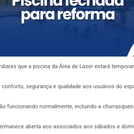
iliares que a piscina da Área de Lazer estará tempora
conforto, segurança e qualidade aos usuários do esp
o funcionando normalmente, incluindo a churrasqueir
permanece aberta aos associados aos sábados e domin