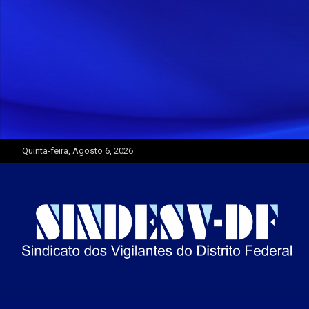
Skip
to
content
Quinta-feira, Agosto 6, 2026