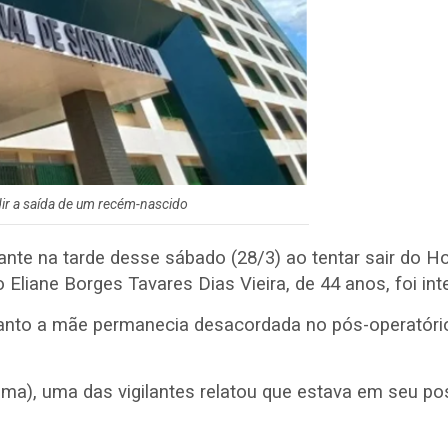
edir a saída de um recém-nascido
nte na tarde desse sábado (28/3) ao tentar sair do H
 Eliane Borges Tavares Dias Vieira, de 44 anos, foi in
uanto a mãe permanecia desacordada no pós-operatóri
ma), uma das vigilantes relatou que estava em seu pos