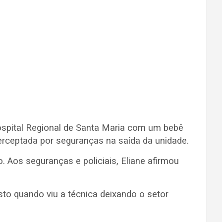
ospital Regional de Santa Maria com um bebê
terceptada por seguranças na saída da unidade.
o.
Aos seguranças e policiais, Eliane afirmou
to quando viu a técnica deixando o setor