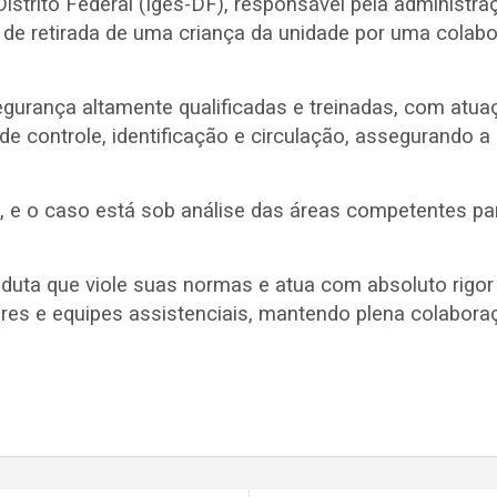
istrito Federal (Iges-DF), responsável pela administr
a de retirada de uma criança da unidade por uma colab
gurança altamente qualificadas e treinadas, com atua
e controle, identificação e circulação, assegurando a 
, e o caso está sob análise das áreas competentes p
conduta que viole suas normas e atua com absoluto rig
res e equipes assistenciais, mantendo plena colabora