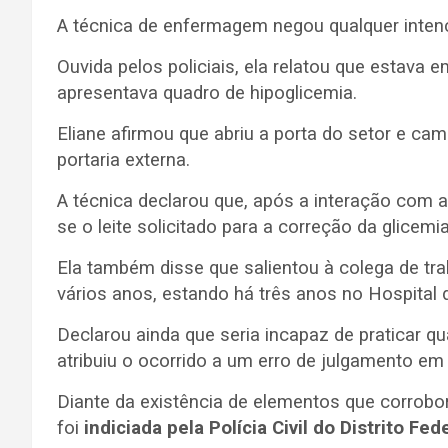
A técnica de enfermagem negou qualquer intençã
Ouvida pelos policiais, ela relatou que estava 
apresentava quadro de hipoglicemia.
Eliane afirmou que abriu a porta do setor e c
portaria externa.
A técnica declarou que, após a interação com 
se o leite solicitado para a correção da glicemi
Ela também disse que salientou à colega de trab
vários anos, estando há três anos no Hospital
Declarou ainda que seria incapaz de praticar 
atribuiu o ocorrido a um erro de julgamento e
Diante da existência de elementos que corrobo
foi
indiciada pela Polícia Civil do Distrito Fe