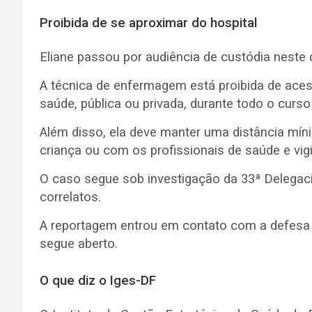
Proibida de se aproximar do hospital
Eliane passou por audiência de custódia neste
A técnica de enfermagem está proibida de acess
saúde, pública ou privada, durante todo o curs
Além disso, ela deve manter uma distância mín
criança ou com os profissionais de saúde e vi
O caso segue sob investigação da 33ª Delegacia
correlatos.
A reportagem entrou em contato com a defesa 
segue aberto.
O que diz o Iges-DF