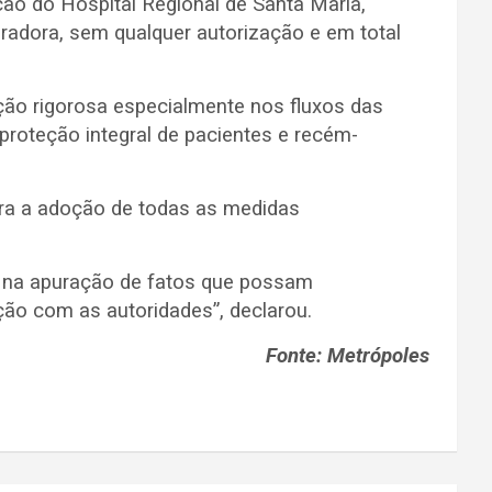
ação do Hospital Regional de Santa Maria,
oradora,
sem qualquer autorização e em total
ção rigorosa especialmente nos fluxos das
proteção integral de pacientes e recém-
ara a adoção de todas as medidas
or na apuração de fatos que possam
ção com as autoridades”, declarou.
Fonte: Metrópoles