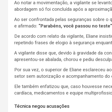
Ao notar a movimentação, a vigilante se levant
abordagem só foi concluída após a aproximação
Ao ser confrontada pelas seguranças sobre o qu
e afirmado:
“Parabéns, você passou no teste
De acordo com relato da vigilante, Eliane insisti
repetindo frases de elogio à segurança enquant
A vigilante disse que, devido à gravidade da c
apresentou-se abalada, chorou e pediu desculp
Por sua vez, o superior de Eliane esclareceu 
setor sem autorização e acompanhamento do e
Ele também enfatizou que, caso houvesse nec
cardíaca, medicamentos e equipe multiprofissi
Técnica negou acusações