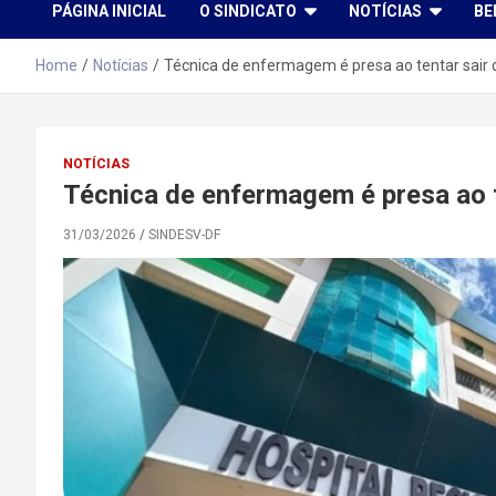
PÁGINA INICIAL
O SINDICATO
NOTÍCIAS
BE
Home
Notícias
Técnica de enfermagem é presa ao tentar sair
NOTÍCIAS
Técnica de enfermagem é presa ao t
31/03/2026
SINDESV-DF