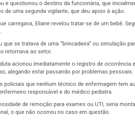
ou e questionou o destino da funcionária, que inicial
 de uma segunda vigilante, que deu apoio à ação.
e carregava, Eliane revelou tratar-se de um bebê. Segu
”
.
u que se tratava de uma “brincadeira” ou simulação para 
o retornava ao setor.
onduta acionou imediatamente o registro de ocorrência
as, alegando estar passando por problemas pessoais.
aos policiais que nenhum técnico de enfermagem tem a
nfermeiro responsável e do médico pediatra.
essidade de remoção para exames ou UTI, seria mont
onal, o que não ocorreu no caso em questão.