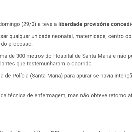
 domingo (29/3) e teve a
liberdade provisória conced
ar qualquer unidade neonatal, maternidade, centro ob
o do processo.
ima de 300 metros do Hospital de Santa Maria e não p
gilantes que testemunharam o ocorrido.
 de Polícia (Santa Maria) para apurar se havia inten
da técnica de enfermagem, mas não obteve retorno a