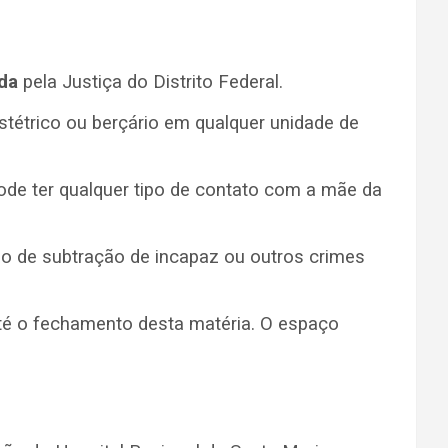
ida
pela Justiça do Distrito Federal.
stétrico ou berçário em qualquer unidade de
ode ter qualquer tipo de contato com a mãe da
ção de subtração de incapaz ou outros crimes
té o fechamento desta matéria. O espaço