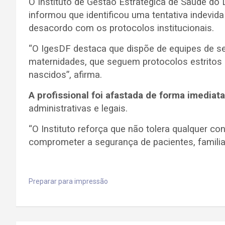
O Instituto de Gestão Estratégica de Saúde do D
informou que identificou uma tentativa indevid
desacordo com os protocolos institucionais.
“O IgesDF destaca que dispõe de equipes de se
maternidades, que seguem protocolos estritos d
nascidos”, afirma.
A profissional foi afastada de forma imediata
administrativas e legais.
“O Instituto reforça que não tolera qualquer 
comprometer a segurança de pacientes, familia
Preparar para impressão