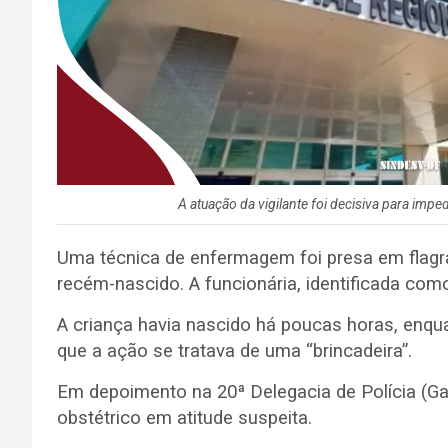
A atuação da vigilante foi decisiva para imp
Uma técnica de enfermagem foi presa em flagra
recém-nascido. A funcionária, identificada como
A criança havia nascido há poucas horas, enq
que a ação se tratava de uma “brincadeira”.
Em depoimento na 20ª Delegacia de Polícia (Ga
obstétrico em atitude suspeita.