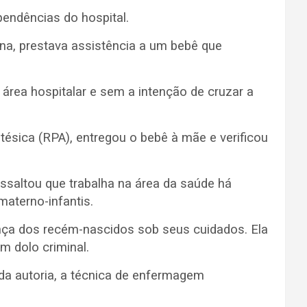
pendências do hospital.
iana, prestava assistência a um bebê que
área hospitalar e sem a intenção de cruzar a
ésica (RPA), entregou o bebê à mãe e verificou
ssaltou que trabalha na área da saúde há
aterno-infantis.
ança dos recém-nascidos sob seus cuidados. Ela
m dolo criminal.
da autoria, a técnica de enfermagem