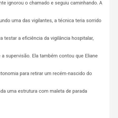
mente ignorou o chamado e seguiu caminhando. A
ndo uma das vigilantes, a técnica teria sorrido
testar a eficiência da vigilância hospitalar,
 e a supervisão. Ela também contou que Eliane
utonomia para retirar um recém-nascido do
ada uma estrutura com maleta de parada