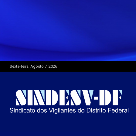
Skip
to
content
Sexta-feira, Agosto 7, 2026