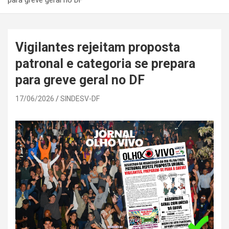
para greve geral no DF
Vigilantes rejeitam proposta
patronal e categoria se prepara
para greve geral no DF
17/06/2026
SINDESV-DF