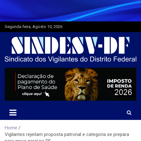
Skip
to
content
Segunda-feira, Agosto 10, 2026
Home
Vigilantes rejeitam proposta patronal e categoria se prepara