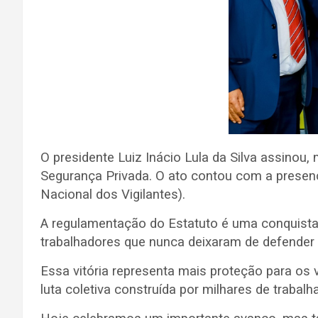
O presidente Luiz Inácio Lula da Silva assinou, 
Segurança Privada. O ato contou com a presenç
Nacional dos Vigilantes).
A regulamentação do Estatuto é uma conquista h
trabalhadores que nunca deixaram de defender s
Essa vitória representa mais proteção para os v
luta coletiva construída por milhares de traba