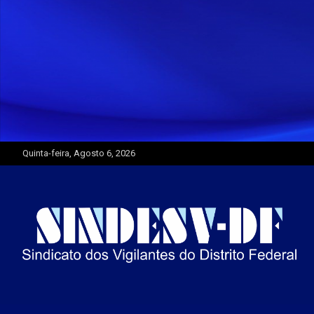
Skip
to
content
Quinta-feira, Agosto 6, 2026