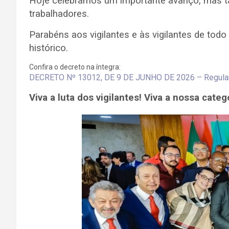
Hoje celebramos um importante avanço, mas t
trabalhadores.
Parabéns aos vigilantes e às vigilantes de todo
histórico.
Confira o decreto na íntegra:
DECRETO Nº 13012, DE 9 DE JUNHO DE 2026 – Regulamen
Viva a luta dos vigilantes! Viva a nossa categ