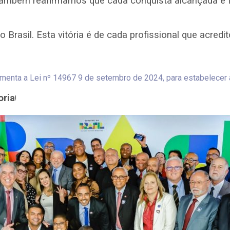
ambém reafirmamos que cada conquista alcançada é fr
 o Brasil. Esta vitória é de cada profissional que acre
ta a Lei nº 14967 9 de setembro de 2024, para estabelecer as
oria
!