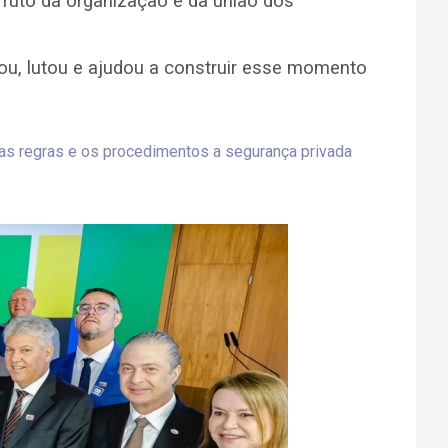
uto da organização e da união dos
ditou, lutou e ajudou a construir esse momento
 regras e os procedimentos a segurança privada