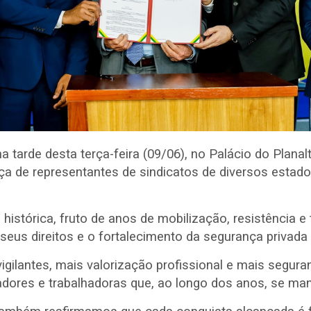
na tarde desta terça-feira (09/06), no Palácio do Plana
a de representantes de sindicatos de diversos estado
istórica, fruto de anos de mobilização, resistência e 
eus direitos e o fortalecimento da segurança privada 
igilantes, mais valorização profissional e mais seguran
lhadores e trabalhadoras que, ao longo dos anos, se ma