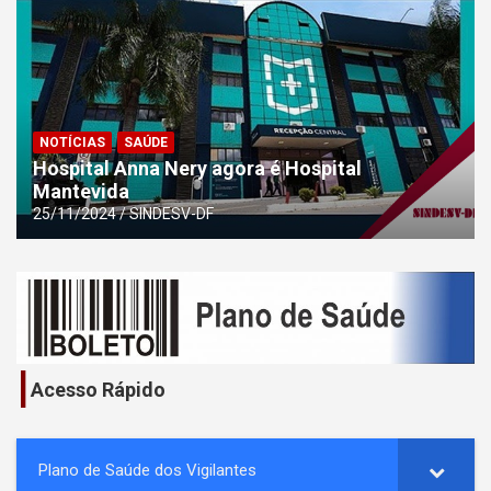
NOTÍCIAS
SAÚDE
Hospital Anna Nery agora é Hospital
Mantevida
25/11/2024
SINDESV-DF
I
Acesso Rápido
Plano de Saúde dos Vigilantes