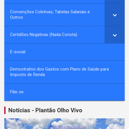
Convenções Coletivas, Tabelas Salariais e
Outros
Certidões Negativas (Nada Consta)
E-social
Demostrativo dos Gastos com Plano de Saúde para
Imposto de Renda
Filie-se
Notícias - Plantão Olho Vivo